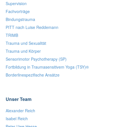
Supervision
Fachvorträge
Bindungstrauma
PITT nach Luise Reddemann
TRIMB
Trauma und Sexualität
Trauma und Körper
Sensorimotor Psychotherapy (SP)
Fortbildung in Traumasensitivem Yoga (TSY)®
Borderlinespezifische Ansätze
Unser Team
Alexander Reich
Isabel Reich
Peter Uwe Hesse