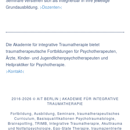
Seminare verstehen sich als integrierbar in Ihre jeweilige
Grundausbildung.
>Dozenten<
Die Akademie für integrative Traumatherapie bietet
traumatherapeutische Fortbildungen für Psychotherapeuten,
Ärzte, Kinder- und Jugendlichenpsychotherapeuten und
Heilpraktiker für Psychotherapie.
>Kontakt<
2016-2026 © AiT BERLIN | AKADEMIE FÜR INTEGRATIVE
TRAUMATHERAPIE
Fortbildung, Ausbildung, Seminare, traumatherapeutisches
Curriculum, Basisqualifikationen Psychotraumatologie,
Brainspotting, TRIMB, Integrative Traumatherapie, Akuttrauma
und Notfallpsychologie, Ego-State Therapie, traumazentrierte