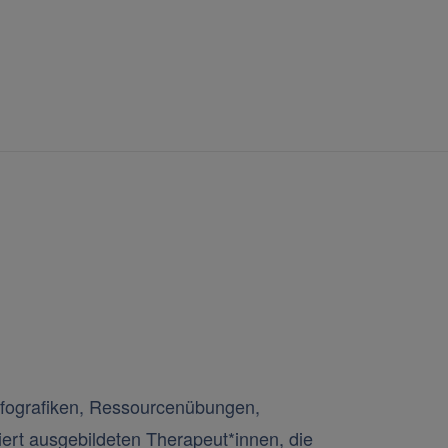
YCHOTRAUMATHERAPIE
SEMINARE
MEDIA
ÜB
fografiken, Ressourcenübungen,
ert ausgebildeten Therapeut*innen, die