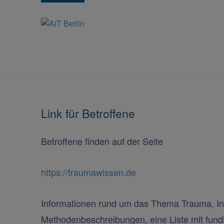
HOME
ANMELDUNG
CURRICULUM PS
Link für Betroffene
Betroffene finden auf der Seite
https://traumawissen.de
Informationen rund um das Thema Trauma, In
Methodenbeschreibungen, eine Liste mit fundi