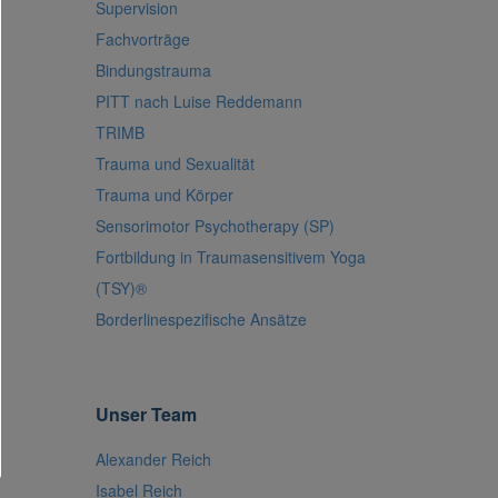
Supervision
Fachvorträge
Bindungstrauma
PITT nach Luise Reddemann
TRIMB
Trauma und Sexualität
Trauma und Körper
Sensorimotor Psychotherapy (SP)
Fortbildung in Traumasensitivem Yoga
(TSY)®
Borderlinespezifische Ansätze
Unser Team
Alexander Reich
Isabel Reich