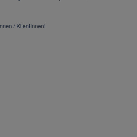
Innen / KlientInnen!