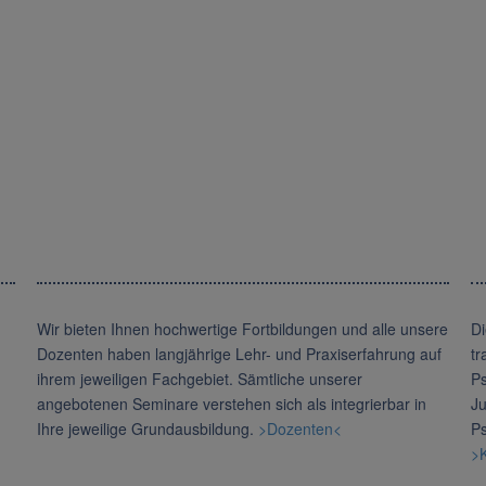
Wir bieten Ihnen hochwertige Fortbildungen und alle unsere
Di
Dozenten haben langjährige Lehr- und Praxiserfahrung auf
tr
ihrem jeweiligen Fachgebiet. Sämtliche unserer
Ps
angebotenen Seminare verstehen sich als integrierbar in
Ju
Ihre jeweilige Grundausbildung.
>Dozenten<
Ps
>K