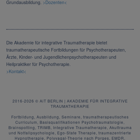
Grundausbildung.
>Dozenten<
Die Akademie für integrative Traumatherapie bietet
traumatherapeutische Fortbildungen für Psychotherapeuten,
Ärzte, Kinder- und Jugendlichenpsychotherapeuten und
Heilpraktiker für Psychotherapie.
>Kontakt<
2016-2026 © AiT BERLIN | AKADEMIE FÜR INTEGRATIVE
TRAUMATHERAPIE
Fortbildung, Ausbildung, Seminare, traumatherapeutisches
Curriculum, Basisqualifikationen Psychotraumatologie,
Brainspotting, TRIMB, Integrative Traumatherapie, Akuttrauma
und Notfallpsychologie, Ego-State Therapie, traumazentrierte
Hypnotherapie, Polyvagal-Theorie nach Porges, EMDR,