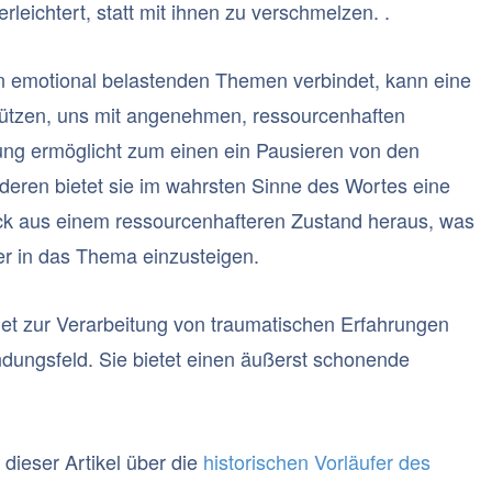
leichtert, statt mit ihnen zu verschmelzen. .
den emotional belastenden Themen verbindet, kann eine
tützen, uns mit angenehmen, ressourcenhaften
tung ermöglicht zum einen ein Pausieren von den
eren bietet sie im wahrsten Sinne des Wortes eine
ck aus einem ressourcenhafteren Zustand heraus, was
fer in das Thema einzusteigen.
et zur Verarbeitung von traumatischen Erfahrungen
dungsfeld. Sie bietet einen äußerst schonende
ieser Artikel über die
historischen Vorläufer des