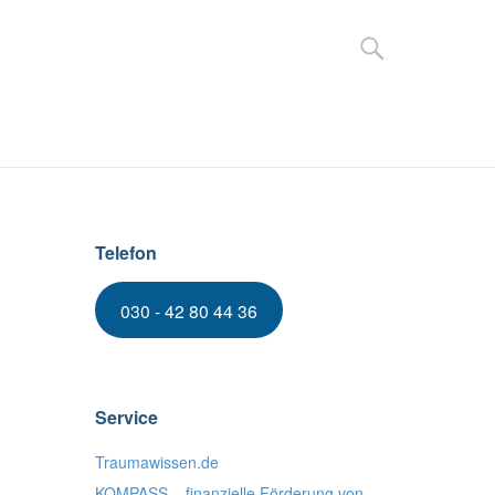
ER UNS
KONTAKT & ANFAHRT
Telefon
030 - 42 80 44 36
Service
Traumawissen.de
KOMPASS – finanzielle Förderung von