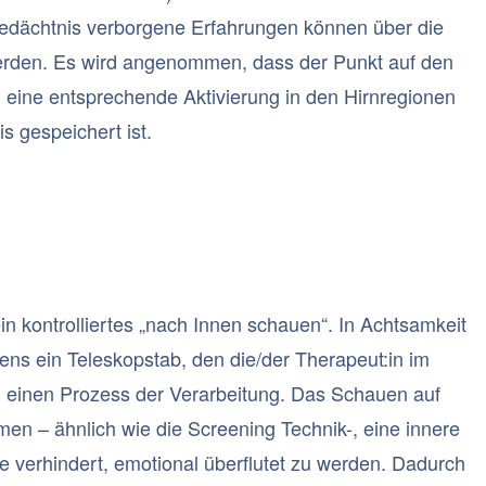
n Gedächtnis verborgene Erfahrungen können über die
 werden. Es wird angenommen, dass der Punkt auf den
, eine entsprechende Aktivierung in den Hirnregionen
s gespeichert ist.
n kontrolliertes „nach Innen schauen“. In Achtsamkeit
tens ein Teleskopstab, den die/der Therapeut:in im
n, einen Prozess der Verarbeitung. Das Schauen auf
men – ähnlich wie die Screening Technik-, eine innere
 verhindert, emotional überflutet zu werden. Dadurch