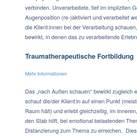
verbinden. Unverarbeitete, tief im implizite
Augenposition (re-)aktiviert und verarbeitet
die Klient:innen bei der Verarbeitung schauen
bewirkt, in denen das zu verarbeitende Erlebni
Traumatherapeutische Fortbildung
Mehr
Informationen
Das „nach Außen schauen“ bewirkt zugleich ei
schaut die/der Klient:in auf einen Punkt (meis
Raum hält) und erlebt gleichzeitig, im Innere
den Stab hilft, bei emotional belastenden The
Distanzierung zum Thema zu erreichen. Diese