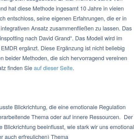
und hat diese Methode ingesamt 10 Jahre in vielen
ich entschloss, seine eigenen Erfahrungen, die er in
integrativen Ansatz zusammenfließen zu lassen. Das
inspotting nach David Grand“. Das Modell wird im
 EMDR ergänzt. Diese Ergänzung ist nicht beliebig
en beider Methoden, die sich hervorragend vereinen
atz finden Sie
auf dieser Seite
.
usste Blickrichtung, die eine emotionale Regulation
verarbeitende Thema oder auf innere Ressourcen. Der
 Blickrichtung beeinflusst, wie stark wir uns emotional
er auch erfreulichen) Thema