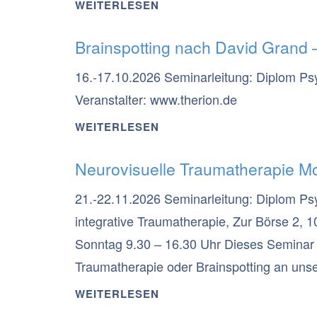
WEITERLESEN
Brainspotting nach David Grand 
16.-17.10.2026 Seminarleitung: Diplom Ps
Veranstalter: www.therion.de
WEITERLESEN
Neurovisuelle Traumatherapie M
21.-22.11.2026 Seminarleitung: Diplom Ps
integrative Traumatherapie, Zur Börse 2, 
Sonntag 9.30 – 16.30 Uhr Dieses Seminar ist
Traumatherapie oder Brainspotting an unse
diesen Methoden Praktizierende.
WEITERLESEN