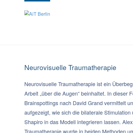
HOME
ANMELDUNG
CURRICULUM PS
Neurovisuelle Traumatherapie
Neurovisuelle Traumatherapie ist ein Überbe
Arbeit „über die Augen“ beinhaltet. In dieser
Brainspottings nach David Grand vermittelt u
aufgezeigt, wie sich die bilaterale Stimulat
Shapiro in das Modell integrieren lassen. Alex
Traumatherapie wurde in beiden Methoden um