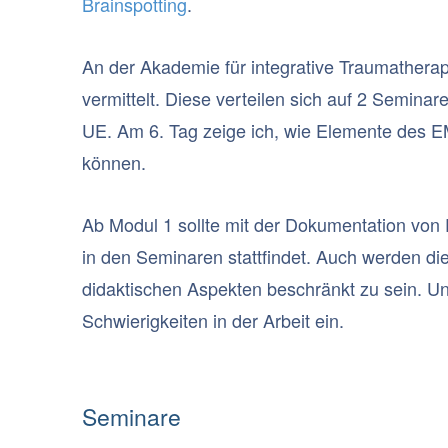
Brainspotting
.
An der Akademie für integrative Traumatherap
vermittelt. Diese verteilen sich auf 2 Semina
UE. Am 6. Tag zeige ich, wie Elemente des EM
können.
Ab Modul 1 sollte mit der Dokumentation von
in den Seminaren stattfindet. Auch werden di
didaktischen Aspekten beschränkt zu sein. Un
Schwierigkeiten in der Arbeit ein.
Seminare