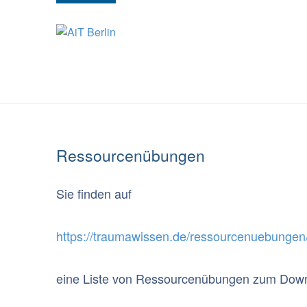
HOME
ANMELDUNG
CURRICULUM PS
Ressourcenübungen
Sie finden auf
https://traumawissen.de/ressourcenuebungen
eine Liste von Ressourcenübungen zum Dow