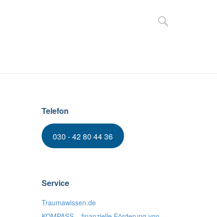
ER UNS
KONTAKT & ANFAHRT
Telefon
030 - 42 80 44 36
Service
Traumawissen.de
KOMPASS – finanzielle Förderung von