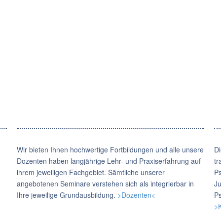
Wir bieten Ihnen hochwertige Fortbildungen und alle unsere
Di
Dozenten haben langjährige Lehr- und Praxiserfahrung auf
tr
ihrem jeweiligen Fachgebiet. Sämtliche unserer
Ps
angebotenen Seminare verstehen sich als integrierbar in
Ju
Ihre jeweilige Grundausbildung.
>Dozenten<
Ps
>K