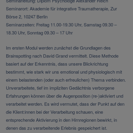
Seminarleitung: Diplom Psychologe Alexander Reich
Seminarort: Akademie für integrative Traumatherapie, Zur
Börse 2, 10247 Berlin
Seminarzeiten: Freitag 11.00-19.30 Uhr, Samstag 09.30 –
18.30 Uhr, Sonntag 09.30 – 17 Uhr
Im ersten Modul werden zunächst die Grundlagen des
Brainspotting nach David Grand vermittelt. Diese Methode
basiert auf der Erkenntnis, dass unsere Blickrichtung
bestimmt, wie stark wir uns emotional und physiologisch mit
einem belastenden (oder auch erfreulichen) Thema verbinden.
Unverarbeitete, tief im impliziten Gedächtnis verborgene
Erfahrungen können über die Augenposition (re-)aktiviert und
verarbeitet werden. Es wird vermutet, dass der Punkt auf den
die Klient:innen bei der Verarbeitung schauen, eine
entsprechende Aktivierung in den Hirnregionen bewirkt, in
denen das zu verarbeitende Erlebnis gespeichert ist.