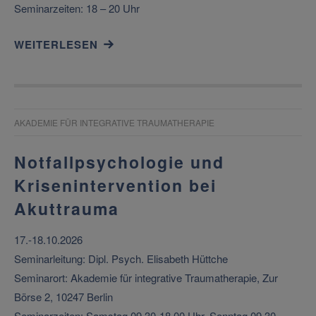
Seminarzeiten: 18 – 20 Uhr
WEITERLESEN
AKADEMIE FÜR INTEGRATIVE TRAUMATHERAPIE
Notfallpsychologie und
Krisenintervention bei
Akuttrauma
17.-18.10.2026
Seminarleitung: Dipl. Psych. Elisabeth Hüttche
Seminarort: Akademie für integrative Traumatherapie, Zur
Börse 2, 10247 Berlin
Seminarzeiten: Samstag 09.30-18.00 Uhr, Sonntag 09.30-