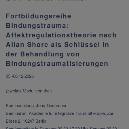
Fortbildungsreihe
Bindungstrauma:
Affektregulationstheorie nach
Allan Shore als Schlüssel in
der Behandlung von
Bindungstraumatisierungen
05.-06.12.2026
(zweites Modul von drei)
Seminarleitung: Jens Tiedemann
Seminarort: Akademie für integrative Traumatherapie, Zur
Börse 2, 10247 Berlin
Seminarzeiten: je Samstag 09.30-17.30 Uhr, Sonntag 09.30-