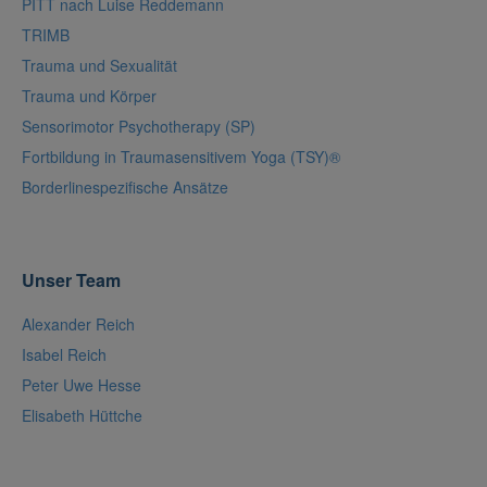
PITT nach Luise Reddemann
TRIMB
Trauma und Sexualität
Trauma und Körper
Sensorimotor Psychotherapy (SP)
Fortbildung in Traumasensitivem Yoga (TSY)®
Borderlinespezifische Ansätze
Unser Team
Alexander Reich
Isabel Reich
Peter Uwe Hesse
Elisabeth Hüttche