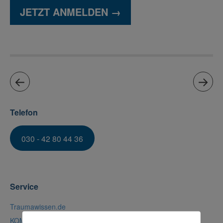
JETZT ANMELDEN →
Telefon
030 - 42 80 44 36
Service
Traumawissen.de
KOMPASS – finanzielle Förderung von Fortbildungen