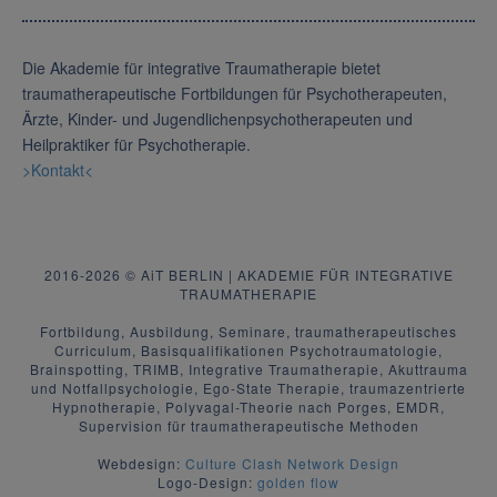
Die Akademie für integrative Traumatherapie bietet
traumatherapeutische Fortbildungen für Psychotherapeuten,
Ärzte, Kinder- und Jugendlichenpsychotherapeuten und
Heilpraktiker für Psychotherapie.
>Kontakt<
2016-2026 © AiT BERLIN | AKADEMIE FÜR INTEGRATIVE
TRAUMATHERAPIE
Fortbildung, Ausbildung, Seminare, traumatherapeutisches
Curriculum, Basisqualifikationen Psychotraumatologie,
Brainspotting, TRIMB, Integrative Traumatherapie, Akuttrauma
und Notfallpsychologie, Ego-State Therapie, traumazentrierte
Hypnotherapie, Polyvagal-Theorie nach Porges, EMDR,
Supervision für traumatherapeutische Methoden
Webdesign:
Culture Clash Network Design
Logo-Design:
golden flow