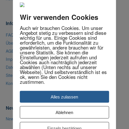
Wir verwenden Cookies
Info
Auch wir brauchen Cookies. Um unser
Angebot stetig zu verbessern sind diese
FAQ – Fragen zu den Seminaren
wichtig für uns. Einige Cookies sind
erforderlich, um die Funktionalität zu
Über uns
gewährleisten, andere brauchen wir für
AGB
unsere Statistik. Sie können die
Einstellungen jederzeit aufrufen und
Impressum
Cookies auch nachträglich jederzeit
abwählen (Unten rechts auf unserer
Datenschutz
Webseite). Und selbstverständlich ist es
Sitemap
ok, wenn Sie den Cookies nicht
zustimmen.
Kontakt & Anfahrt
Alles zulassen
Newsletter
Ablehnen
Newsletter bestellen
Einzeln bestätigen