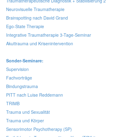
Traumatherapeutische Diagnostik + Stabilisierung 2
Neurovisuelle Traumatherapie
Brainspotting nach David Grand
Ego-State Therapie
Integrative Traumatherapie 3-Tage-Seminar
Akuttrauma und Krisenintervention
Sonder-Seminare:
Supervision
Fachvorträge
Bindungstrauma
PITT nach Luise Reddemann
TRIMB
Trauma und Sexualität
Trauma und Körper
Sensorimotor Psychotherapy (SP)