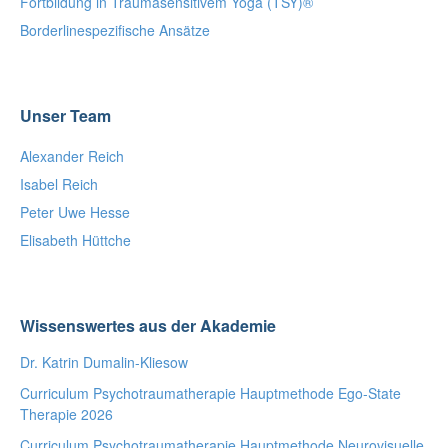
Fortbildung in Traumasensitivem Yoga (TSY)®
Borderlinespezifische Ansätze
Unser Team
Alexander Reich
Isabel Reich
Peter Uwe Hesse
Elisabeth Hüttche
Wissenswertes aus der Akademie
Dr. Katrin Dumalin-Kliesow
Curriculum Psychotraumatherapie Hauptmethode Ego-State
Therapie 2026
Curriculum Psychotraumatherapie Hauptmethode Neurovisuelle