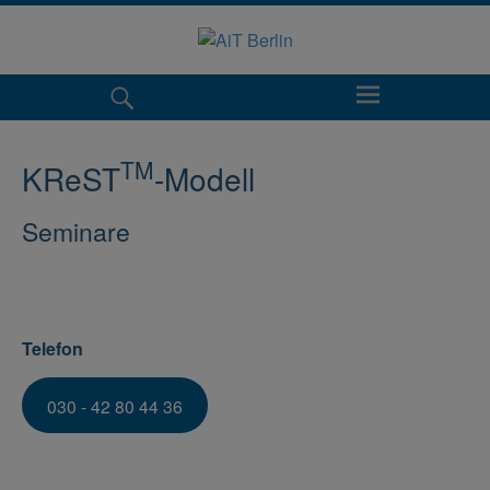
TM
KReST
-Modell
Seminare
Telefon
030 - 42 80 44 36