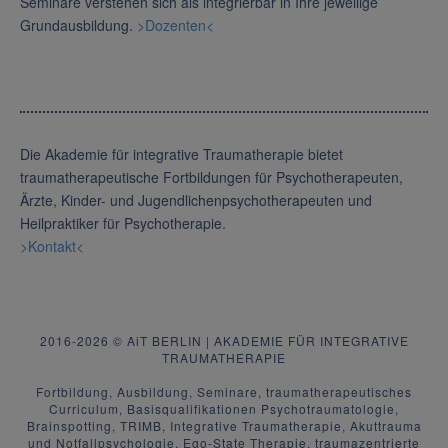
Seminare verstehen sich als integrierbar in Ihre jeweilige
Grundausbildung.
>Dozenten<
Die Akademie für integrative Traumatherapie bietet
traumatherapeutische Fortbildungen für Psychotherapeuten,
Ärzte, Kinder- und Jugendlichenpsychotherapeuten und
Heilpraktiker für Psychotherapie.
>Kontakt<
2016-2026 © AiT BERLIN | AKADEMIE FÜR INTEGRATIVE
TRAUMATHERAPIE
Fortbildung, Ausbildung, Seminare, traumatherapeutisches
Curriculum, Basisqualifikationen Psychotraumatologie,
Brainspotting, TRIMB, Integrative Traumatherapie, Akuttrauma
und Notfallpsychologie, Ego-State Therapie, traumazentrierte